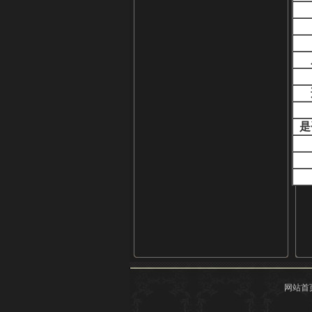
是
网站首