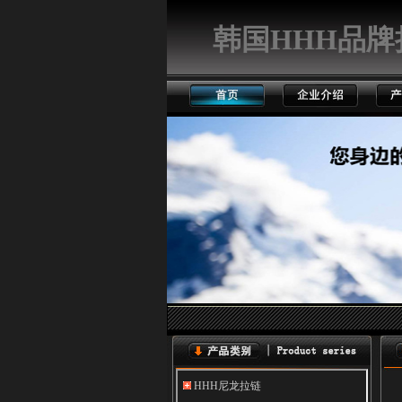
韩国HHH品牌