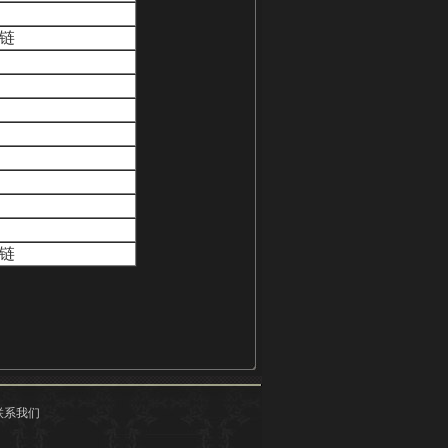
拉链
拉链
联系我们