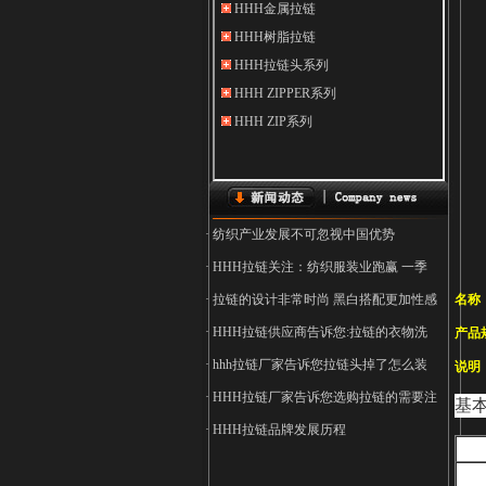
· 纺织产业发展不可忽视中国优势
· HHH拉链关注：纺织服装业跑赢 一季
· 拉链的设计非常时尚 黑白搭配更加性感
名称
· HHH拉链供应商告诉您:拉链的衣物洗
产品
· hhh拉链厂家告诉您拉链头掉了怎么装
说明
· HHH拉链厂家告诉您选购拉链的需要注
基
· HHH拉链品牌发展历程